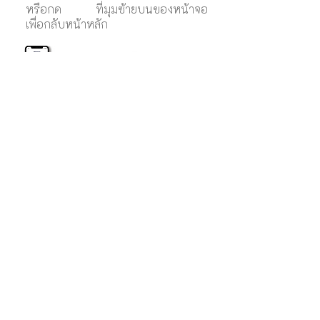
หรือกด ที่มุมซ้ายบนของหน้าจอ
เพื่อกลับหน้าหลัก
นอกจากนี้ ผู้ใช้งาน
สามารถย้อนกลับ
เพื่อดูวิธีการใช้งาน