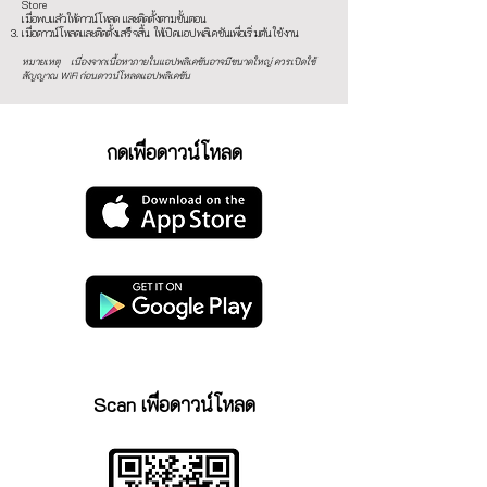
Store
เมื่อพบแล้วให้ดาวน์โหลด และติดตั้งตามขั้นตอน
เมื่อดาวน์โหลดและติดตั้งเสร็จสิ้น ให้เปิดแอปพลิเคชันเพื่อเริ่มต้นใช้งาน
หมายเหตุ เนื่องจากเนื้อหาภายในแอปพลิเคชันอาจมีขนาดใหญ่ ควรเปิดใช้
สัญญาณ WiFi ก่อนดาวน์โหลดแอปพลิเคชัน
กดเพื่อดาวน์โหลด
Scan เพื่อดาวน์โหลด