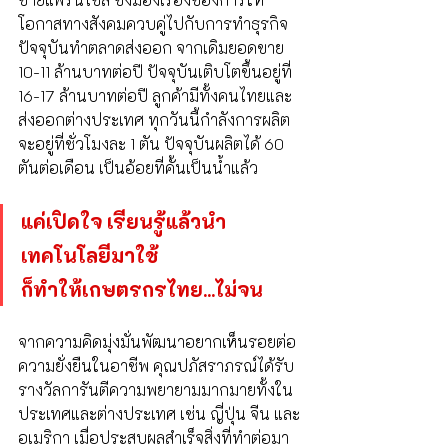
โอกาสทางสังคมควบคู่ไปกับการทำธุรกิจ 
ปัจจุบันทำตลาดส่งออก จากเดิมยอดขาย 
10-11 ล้านบาทต่อปี ปัจจุบันเติบโตขึ้นอยู่ที่ 
16-17 ล้านบาทต่อปี ลูกค้ามีทั้งคนไทยและ
ส่งออกต่างประเทศ ทุกวันนี้กำลังการผลิต
จะอยู่ที่ชั่วโมงละ 1 ตัน ปัจจุบันผลิตได้ 60 
ตันต่อเดือน เป็นอ้อยที่คั้นเป็นน้ำแล้ว 
แค่เปิดใจ เรียนรู้แล้วนำ
เทคโนโลยีมาใช้
ก็ทำให้เกษตรกรไทย...ไม่จน
จากความคิดมุ่งมั่นพัฒนาอยากเห็นรอยต่อ
ความยั่งยืนในอาชีพ คุณปภัสราภรณ์ได้รับ
รางวัลการันตีความพยายามมากมายทั้งใน
ประเทศและต่างประเทศ เช่น ญี่ปุ่น จีน และ
อเมริกา เมื่อประสบผลสำเร็จสิ่งที่ทำต่อมา