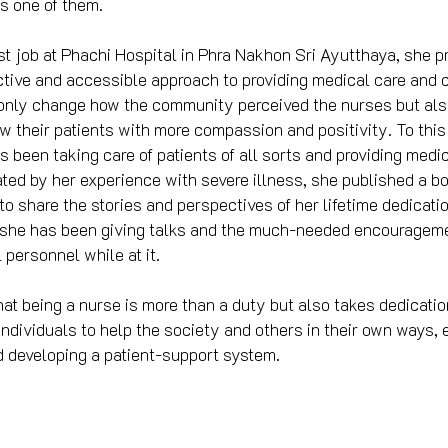
s one of them. 
rst job at Phachi Hospital in Phra Nakhon Sri Ayutthaya, she 
ive and accessible approach to providing medical care and c
 only change how the community perceived the nurses but als
 their patients with more compassion and positivity. To this 
s been taking care of patients of all sorts and providing medic
ated by her experience with severe illness, she published a bo
o share the stories and perspectives of her lifetime dedicatio
, she has been giving talks and the much-needed encourageme
personnel while at it. 
at being a nurse is more than a duty but also takes dedicatio
ndividuals to help the society and others in their own ways, e
 developing a patient-support system. 