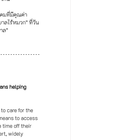
มที่มีคุณค่า 
บาลไร้หมวก” ที่วัน
บาล”
eans helping 
to care for the 
 means to access 
time off their 
rt, widely 