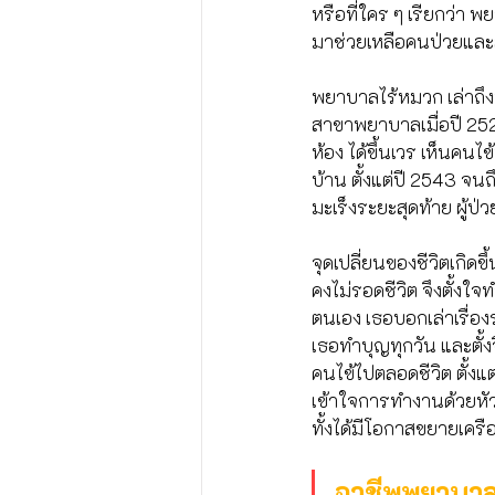
หรือที่ใคร ๆ เรียกว่า
มาช่วยเหลือคนป่วยและส
พยาบาลไร้หมวก เล่าถึง
สาขาพยาบาลเมื่อปี 252
ห้อง ได้ขึ้นเวร เห็นค
บ้าน ตั้งแต่ปี 2543 จนถึง
มะเร็งระยะสุดท้าย ผู้ป่
จุดเปลี่ยนของชีวิตเกิด
คงไม่รอดชีวิต จึงตั้งใ
ตนเอง เธอบอกเล่าเรื่อ
เธอทำบุญทุกวัน และตั้ง
คนไข้ไปตลอดชีวิต ตั้งแ
เข้าใจการทำงานด้วยหัวใ
ทั้งได้มีโอกาสขยายเค
อาชีพพยาบาลถื