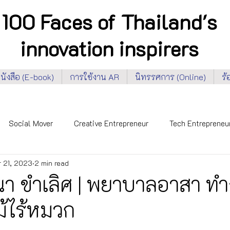
100 Faces of Thailand's
innovation inspirers
นังสือ (E-book)
การใช้งาน AR
นิทรรศการ (Online)
ร
Social Mover
Creative Entrepreneur
Tech Entrepreneu
 21, 2023
2 min read
 Faces 2020
NIA 100 Faces 2022
Inclusiveness
En
ณา ขำเลิศ | พยาบาลอาสา ท
ม้ไร้หมวก
l-Being
Privacy, Rights & Equality
Security