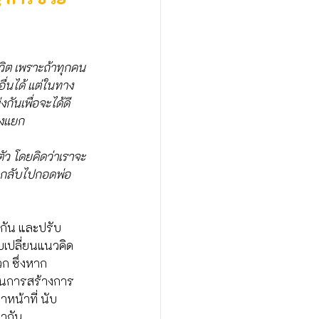
ีวิต เพราะถ้าทุกคน
ื่นได้ แต่ในทาง
ันเพื่อจะได้ดี 
่งแยก 
ตัว โดยคิดว่าเราจะ
ว กลับไปกอดพ่อ
ือกัน และปรับ
บเปลี่ยนแนวคิด
ก ซึ่งหาก
ป็นการสร้างการ
หน้าที่ นับ
วกัน 