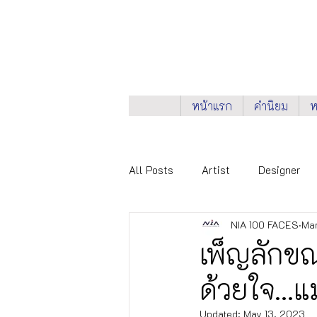
หน้าแรก
คำนิยม
ห
All Posts
Artist
Designer
NIA 100 FACES
Mar
Knowledge Provider
NIA 100
เพ็ญลักข
ด้วยใจ...แ
City Networks
Health & Wel
Updated:
May 13, 2023