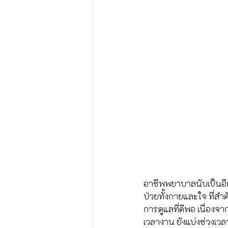
อาชีพพยาบาลนับเป็นอีก
ป่วยทั้งกายและใจ ที่ส
การดูแลที่ดีพอ เนื่องจา
เวลางาน ยังแบ่งช่วงเว