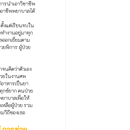
นการนำเอาวิชาชีพ
่ออาชีพพยาบาลได้
ตั้งแต่เรียนจบใน
อทำงานอยู่มาทุก
าลออกเยี่ยมตาม
่วยพิการ ผู้ป่วย
กจนคิดว่าตัวเอง
ำร่วยในงานศพ
ช้อาหารเป็นยา 
นทุกข์ยาก คนป่วย
พยาบาลเพื่อให้
เหลือผู้ป่วย รวม
มวิถีของเธอ
่ การช่วย