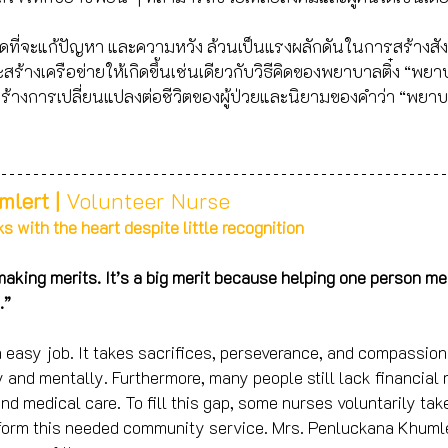
ดที่จะแก้ปัญหา และความหวัง ล้วนเป็นแรงผลักดันในการสร้างสังค
สร้างเครือข่ายให้เกิดขึ้นเช่นเดียวกับวิธีคิดของพยาบาลติ๋ง “พยา
้สร้างการเปลี่ยนแปลงต่อชีวิตของผู้ป่วยและนิยามของคำว่า “พยา
lert | 
Volunteer Nurse
 with the heart despite little recognition 
 making merits. It’s a big merit because helping one person m
.”
n easy job. It takes sacrifices, perseverance, and compassion 
y and mentally. Furthermore, many people still lack financial
nd medical care. To fill this gap, some nurses voluntarily take 
rform this needed community service. Mrs. Penluckana Khumle