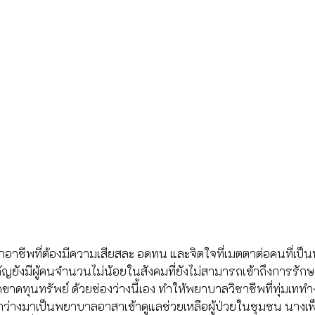
อาชีพที่ต้องมีความเสียสละ อดทน และจิตใจที่เมตตาต่อคนที่เป็น
ำคัญยังมีผู้คนจำนวนไม่น้อยในสังคมที่ยังไม่สามารถเข้าถึงการร
กขาดทุนทรัพย์ ด้วยช่องว่างนี้เอง ทำให้พยาบาลวิชาชีพที่ทุ่มเททำ
ลาว่างมาเป็นพยาบาลอาสาเข้าดูแลช่วยเหลือผู้ป่วยในชุมชน นางเ