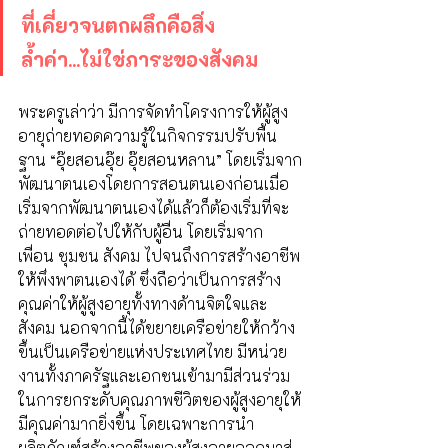
ที่เคี่ยวจนตกผลึกคือสิ่ง
ล้ำค่า...ไม่ใช่ภาระของสังคม
พระครูเล่าว่า มีการจัดทำโครงการให้ผู้สูง
อายุถ่ายทอดความรู้ในกิจกรรมปรับพื้น
ฐาน “อุ๊ยสอนอุ๊ย อุ๊ยสอนหลาน” โดยเริ่มจาก
พัฒนาตนเองโดยการสอนตนเองก่อนเมื่อ
เริ่มจากพัฒนาตนเองได้แล้วก็ต้องเริ่มที่จะ
ถ่ายทอดต่อไปให้กับผู้อื่น โดยเริ่มจาก
เพื่อน ชุมชน สังคม ไปจนถึงการสร้างอาชีพ
ให้พึ่งพาตนเองได้ ซึ่งถือว่าเป็นการสร้าง
คุณค่าให้ผู้สูงอายุทั้งทางด้านจิตใจและ
สังคม นอกจากนี้ได้ขยายเครือข่ายให้กว้าง
ขึ้นเป็นเครือข่ายแห่งประเทศไทย มีหน่วย
งานทั้งภาครัฐและเอกชนเข้ามามีส่วนร่วม
ในการยกระดับคุณภาพชีวิตของผู้สูงอายุให้
มีคุณค่ามากยิ่งขึ้น โดยเฉพาะการนำ
ผลิตภัณฑ์สร้างอาชีพของผู้สูงอายุออกมาสู่