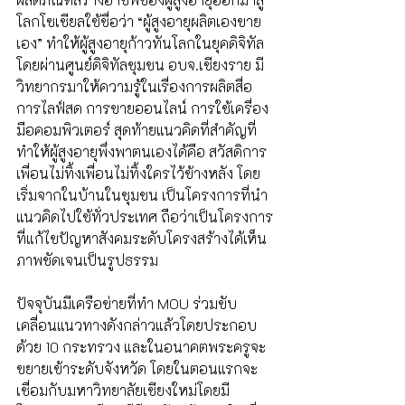
โลกโซเชียลใช้ชื่อว่า “ผู้สูงอายุผลิตเองขาย
เอง” ทำให้ผู้สูงอายุก้าวทันโลกในยุคดิจิทัล 
โดยผ่านศูนย์ดิจิทัลชุมชน อบจ.เชียงราย มี
วิทยากรมาให้ความรู้ในเรื่องการผลิตสื่อ 
การไลฟ์สด การขายออนไลน์ การใช้เครื่อง
มือคอมพิวเตอร์ สุดท้ายแนวคิดที่สำคัญที่
ทำให้ผู้สูงอายุพึ่งพาตนเองได้คือ สวัสดิการ
เพื่อนไม่ทิ้งเพื่อนไม่ทิ้งใครไว้ข้างหลัง โดย
เริ่มจากในบ้านในชุมชน เป็นโครงการที่นำ
แนวคิดไปใช้ทั่วประเทศ ถือว่าเป็นโครงการ
ที่แก้ไขปัญหาสังคมระดับโครงสร้างได้เห็น
ภาพชัดเจนเป็นรูปธรรม
ปัจจุบันมีเครือข่ายที่ทำ MOU ร่วมขับ
เคลื่อนแนวทางดังกล่าวแล้วโดยประกอบ
ด้วย 10 กระทรวง และในอนาคตพระครูจะ
ขยายเข้าระดับจังหวัด โดยในตอนแรกจะ
เชื่อมกับมหาวิทยาลัยเชียงใหม่โดยมี