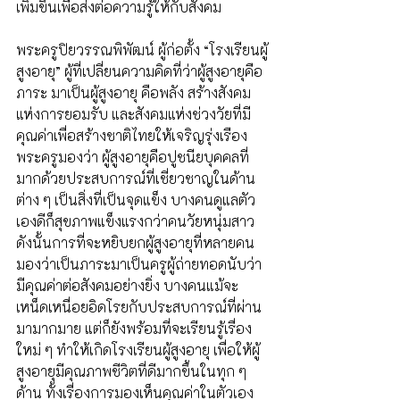
เพิ่มขึ้นเพื่อส่งต่อความรู้ให้กับสังคม
พระครูปิยวรรณพิพัฒน์ ผู้ก่อตั้ง “โรงเรียนผู้
สูงอายุ” ผู้ที่เปลี่ยนความคิดที่ว่าผู้สูงอายุคือ
ภาระ มาเป็นผู้สูงอายุ คือพลัง สร้างสังคม
แห่งการยอมรับ และสังคมแห่งช่วงวัยที่มี
คุณค่าเพื่อสร้างชาติไทยให้เจริญรุ่งเรือง 
พระครูมองว่า ผู้สูงอายุคือปูชนียบุคคลที่
มากด้วยประสบการณ์ที่เชี่ยวชาญในด้าน
ต่าง ๆ เป็นสิ่งที่เป็นจุดแข็ง บางคนดูแลตัว
เองดีก็สุขภาพแข็งแรงกว่าคนวัยหนุ่มสาว 
ดังนั้นการที่จะหยิบยกผู้สูงอายุที่หลายคน
มองว่าเป็นภาระมาเป็นครูผู้ถ่ายทอดนับว่า
มีคุณค่าต่อสังคมอย่างยิ่ง บางคนแม้จะ
เหน็ดเหนื่อยอิดโรยกับประสบการณ์ที่ผ่าน
มามากมาย แต่ก็ยังพร้อมที่จะเรียนรู้เรื่อง
ใหม่ ๆ ทำให้เกิดโรงเรียนผู้สูงอายุ เพื่อให้ผู้
สูงอายุมีคุณภาพชีวิตที่ดีมากขึ้นในทุก ๆ 
ด้าน ทั้งเรื่องการมองเห็นคุณค่าในตัวเอง 