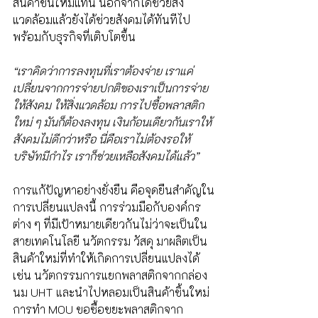
สินค้าชิ้นใหม่แทน นอกจากได้ช่วยสิ่ง
แวดล้อมแล้วยังได้ช่วยสังคมได้ทันทีไป
พร้อมกับธุรกิจที่เติบโตขึ้น
“เราคิดว่าการลงทุนที่เราต้องจ่าย เราแค่
เปลี่ยนจากการจ่ายปกติของเราเป็นการจ่าย
ให้สังคม ให้สิ่งแวดล้อม การไปซื้อพลาสติก
ใหม่ ๆ มันก็ต้องลงทุน เงินก้อนเดียวกันเราให้
สังคมไม่ดีกว่าหรือ นี่คือเราไม่ต้องรอให้
บริษัทมีกำไร เราก็ช่วยเหลือสังคมได้แล้ว” 
การแก้ปัญหาอย่างยั่งยืน คือจุดยืนสำคัญใน
การเปลี่ยนแปลงนี้ การร่วมมือกับองค์กร
ต่าง ๆ ที่มีเป้าหมายเดียวกันไม่ว่าจะเป็นใน
สายเทคโนโลยี นวัตกรรม วัสดุ มาผลิตเป็น
สินค้าใหม่ที่ทำให้เกิดการเปลี่ยนแปลงได้ 
เช่น นวัตกรรมการแยกพลาสติกจากกล่อง
นม UHT และนำไปหลอมเป็นสินค้าชิ้นใหม่ 
การทำ MOU ขอซื้อขยะพลาสติกจาก