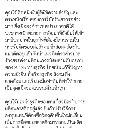
คุณไจ๋ คือหนึ่งในผู้ที่ให้ความสำคัญและ
ตระหนักเรื่องของการใช้ทรัพยากรอย่าง
มาก ยิ่งเมื่อองค์การสหประชาชาติได้
ประกาศเป้าหมายการพัฒนาที่ยั่งยืนให้เข้า
มามีบทบาทในธุรกิจที่ต้องมีส่วนร่วมใน
การรับผิดชอบต่อสังคม ซึ่งสอดคล้องกับ
แนวคิดอยู่แล้ว จึงนำแนวคิดดังกล่าวมาส
ร้างสรรค์งานที่ตนเองถนัดผสานกับกรอบ
ของ SDGs ทางธุรกิจ โดยเน้นแก้ที่ปัญหา
ความยั่งยืน ทั้งเรื่องธุรกิจ สังคม สิ่ง
แวดล้อม และเริ่มลงมือทำทันทีทำให้กลาย
เป็นจุดแข็งของแบรนด์ในเชิงรุก
คุณไจ๋มองว่าธุรกิจของตนเกี่ยวข้องกับการ
ผลิตพลาสติกอยู่แล้ว ซึ่งถ้าปรับวิธีการ
ลงทุนแทนที่ต้องซื้อวัตถุดิบชิ้นใหม่เปลี่ยน
เป็นการซื้อขยะพลาสติกมาหลอมเป็นผลิต