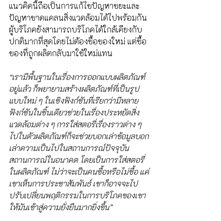
แนวคิดนี้ถือเป็นการแก้ไขปัญหาขยะและ
ปัญหาขาดแคลนสิ่งแวดล้อมได้ไปพร้อมกัน 
ผู้บริโภคยังสามารถบริโภคได้ใกล้เคียงกับ
ปกติมากที่สุดโดยไม่ต้องซื้อของใหม่ แต่ซื้อ
ของที่ถูกผลิตกลับมาใช้ใหม่แทน
“เรามีพื้นฐานในเรื่องการออกแบบผลิตภัณฑ์
อยู่แล้ว ก็พยายามสร้างผลิตภัณฑ์ที่เป็นรูป
แบบใหม่ ๆ ในเชิงฟังก์ชันที่เรียกว่ามีหลาย
ฟังก์ชันในชิ้นเดียวช่วยในเรื่องประหยัดสิ่ง
แวดล้อมต่าง ๆ การใส่สตอรี่เรื่องราวต่าง ๆ 
ไปในตัวผลิตภัณฑ์ก็จะช่วยบอกเล่าข้อมูลบอก
เล่าความเป็นไปในสถานการณ์ปัจจุบัน 
สถานการณ์ในอนาคต โดยเป็นการใส่สตอรี่
ในผลิตภัณฑ์ ไม่ว่าจะเป็นคนซื้อหรือไม่ซื้อ แค่
เขาเห็นการประชาสัมพันธ์ เขาก็อาจจะไป
ปรับเปลี่ยนพฤติกรรมในการบริโภคของเขา 
ให้มันเข้าสู่ความยั่งยืนมากยิ่งขึ้น”