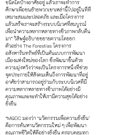
ชนิดใดบ้างอาศัยอยู่ แล้วเราจะทำการ
ศึกษาเพื่อขนย้ายพวกเขาเหล่านี้ไปอยู่ในที่ที่
เหมาะสมและปลอดภัย และเมื่อโครงการ
แล้วเสร็จเราจะสร้างระบบนิเวศที่สมบูรณ์ 
เพื่อนำความหลากหลายทางชีวภาพกลับคืน
มา” วิสิษฐ์อธิบายขยายความโดยยก
ตัวอย่าง The Forestias โครงการ
อสังหาริมทรัพย์​ที่เป็นต้นแบบการพัฒนา
เมือง​แห่งใหม่ของโลก ซึ่งพัฒนาขึ้นด้วย
ความมุ่งหวังว่าจะเป็นโครงการหนึ่งที่ช่วย
จุดประกายให้สังคมเห็นถึงการพัฒนาที่อยู่
อาศัยว่าสามารถอยู่ร่วมกับระบบนิเวศที่มี
ความหลากหลายทางชีวภาพได้อย่างมี
คุณภาพและจะทำให้เรามีความสุขได้อย่าง
ยั่งยืน  
“MQDC มองว่า ‘นวัตกรรมเพื่อความยั่งยืน’ 
คือการค้นหานวัตกรรมใหม่ ๆ เพื่อพัฒนา
คุณภาพชีวิตให้ดีอย่างยั่งยืน ครอบคลุมทุก