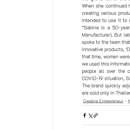
When she continued he
creating various prod
intended to use it to 
“Sabina is a 50-year
Manufacturer). But lat
spoke to the team that
innovative products, ‘
that time, women were
we used this informat
people all over the c
COVID-19 situation, S
The brand quickly adj
are sold only in Thaila
Creative Entrepreneur