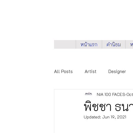
หน้าแรก
คำนิยม
ห
All Posts
Artist
Designer
NIA 100 FACES
Oct
Knowledge Provider
NIA 100
พิชชา ธนาล
Updated:
Jun 19, 2021
City Networks
Health & Wel