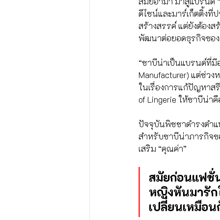
สมัยอาม่า มาสู่แบรนด์ 
ดีไซน์และมาร์เก็ตติ้งที
สร้างสรรค์ แต่ยังต้องสร
พัฒนาต่อยอดธุรกิจของคร
“ซาบีน่าเป็นแบรนด์ที่มี
Manufacturer) แต่ช่วงห
ในเรื่องการแก้ปัญหาสร
of Lingerie ให้ซาบีน่
ปัจจุบันพิชชาดำรงตำแห
สำหรับซาบีน่าภารกิจของ
เสริม “คุณค่า”
สมัยก่อนแฟชั่
หญิงหันมารักใ
เปลี่ยนเหมือน