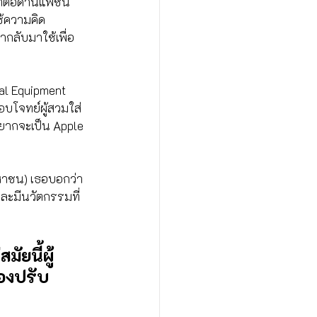
าต่อด้านแฟชั่น
ใช้ความคิด
นำกลับมาใช้เพื่อ
nal Equipment 
อบโจทย์ผู้สวมใส่
ยากจะเป็น Apple 
หาชน) เธอบอกว่า
และมีนวัตกรรมที่
ัยนี้ผู้
้องปรับ