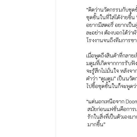
“คิดว่านวัตกรรมกับชุดชั
ชุดชั้นในที่ใส่ได้ง่ายขึ
อยากมีสตอรี่ อยากเป็นผู
ละอย่าง ต้องบอกได้ว่าผ
โรงงานจนถึงทีมการขาย
เมื่อพูดถึงสินค้าที่ก
มดูมที่เกิดจากการรับฟัง
จะรู้สึกไม่มั่นใจ หลังจ
คำว่า “ดูมดูม” เป็นนวั
ไปซื้อชุดชั้นในก็จะพูดว่
“แต่นอกเหนือจาก Doomm
 สมัยก่อนแฟชั่นคือการ
 รักในสิ่งที่เป็นตัวเอง
 มากขึ้น”