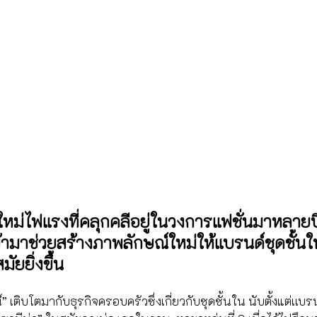
นใหม่ไฟแรงที่คลุกคลีอยู่ในวงการแฟชั่นมาหลายป
ข้ามาช่วยสร้างภาพลักษณ์ใหม่ให้แบรนด์ชุดชั้นใ
ัยยิ่งขึ้น
 เติบโตมากับธุรกิจครอบครัวซึ่งเกี่ยวกับชุดชั้นใน นับตั้งแต่เเบ