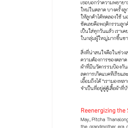
เธอบอกว่าความพยายามต
ใหม่ในตลาด บางครั้งลูก
ให้ลูกค้าได้ทดลองใช้ นอ
ชัดเลยคือพฤติกรรมลูกค้
เป็นใส่ทุกวันแล้ว เราเ
ในกลุ่มผู้ใหญ่มากขึ้นซาบ
สิ่งที่น่าสนใจคือในช่
ความต้องการของตลาด ภ
ผ้าที่มีนวัตกรรมป้องกันล
ลดการเกิดแบคทีเรียและ
เอื้อมถึงได้ “เรามองหล
จำเป็นที่อยู่คู่ตู้เสื้
Reenergizing the
May, Pitcha Thanalongk
the grandmother era c