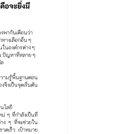
ือจะยิ่งมี
งพากันเตือนว่า 
ทางเลือกอื่น ๆ 
านในองค์กรต่าง ๆ 
 ปัญหาที่หลาย ๆ 
ัล
ความรู้พื้นฐานตอน
ึงเป็นจุดเริ่มต้น
โนโลยี
 ๆ ที่กำลังเป็นที่
่าง ๆ ที่จะช่วยใน
งรวดเร็ว เป้าหมาย