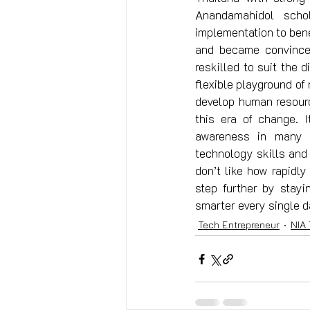
Anandamahidol scho
implementation to bene
and became convinced
reskilled to suit the 
flexible playground of
develop human resourc
this era of change. I
awareness in many o
technology skills and 
don’t like how rapidl
step further by stay
smarter every single d
Tech Entrepreneur
NIA