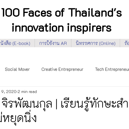
100 Faces of Thailand's
innovation inspirers
นังสือ (E-book)
การใช้งาน AR
นิทรรศการ (Online)
ร
Social Mover
Creative Entrepreneur
Tech Entrepreneu
 9, 2020
2 min read
 Faces 2020
NIA 100 Faces 2022
Inclusiveness
En
 จิรพัฒนกุล | เรียนรู้ทักษะ
่หยุดนิ่ง
l-Being
Privacy, Rights & Equality
Security