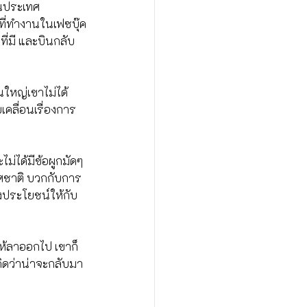
ในประเทศ
ากที่ทำงานในเฟซบุ๊ค
ที่มี และบินกลับ
ใหญ่เขาไม่ได้
เคลื่อนเรื่องการ
ม่ได้มีข้อผูกมัดๆ 
ทศชาติ บวกกับการ
างประโยชน์ให้กับ
ให้ลาออกไป เขาก็
ิดว่าน่าจะกลับมา