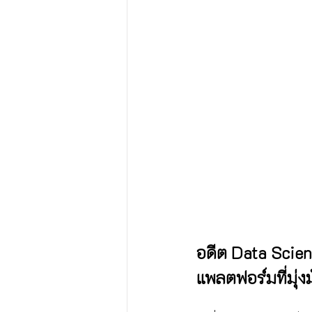
อดีต Data Scient
แพลตฟอร์มที่มุ่