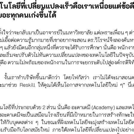
นโลยีที่เปลี่ยนแปลงเร็วคือเราเหนื่อยแต่ข้อดีค
อะทุกคนเก่งขึ้นได้
้งใจว่าจะกลับมาเป็นอาจารย์ในมหาวิทยาลัย แต่เพราะเพื่อน ๆ ต่า
เอื้อต่อความรู้มากมายที่เขาอยากจะสอน ดร.วิโรจน์จึงลองค้นหา
ๆ แล้วยังมีคนอีกกลุ่มหนึ่งที่ควรจะได้รับการศึกษา นั่นคือ พนักง
ละเริ่มจะปรับตัวไม่ทันความเปลี่ยนแปลงของเทคโนโลยีในปัจจุบัน
ู่คือ ความไม่พร้อมของพนักงานในการจะยกระดับไปสู่องค์กรดิจิท
ว่า งั้นเราทำบริษัทขึ้นมาดีกว่า โดยโฟกัสว่า เราไม่ได้จะมาสอน
มาช่วย Reskill ให้คุณได้เห็นโอกาสจากเทคโนโลยีใหม่ ๆ” นี่เองจ
นโลยีที่ประกอบด้วย 2 ส่วน นั่นคือ อะคาเดมี (Academy) และเทค
อะคาเดมีจะเป็นเสมือนโรงเรียนที่มีเป้าหมายในการสร้างทักษะใหม่
ให้กับบุคคลต่าง ๆ ในขณะที่ฝั่งเทคโนโลยีจะมุ่งสร้างเทคโนโลยีต
รับมือกับโลกสมัยใหม่ ภายใต้เทคโนโลยีที่เปลี่ยนแปลงไปอย่า