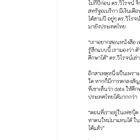
ไม่กี่ปีก่อน ดร.วิโรจน
สหรัฐอเมริกา มีเงินเดือ
ได้สามปี อยู่ๆ ดร.วิโร
มายังประเทศไทย
“เราอยากสอนหนังสือ เพ
รู้สึกแบบนี้ เรามองว่า
ศึกษาได้” ดร.วิโรจน์เล่า
อีกสาเหตุหนึ่งเป็นเพราะ
ใด หากก็มีการตกลงสัญญ
ที่เขาเห็นว่า data ให้ศ
ประเทศไทยได้มากกว่า
“ตอนที่เราอยู่ในเฟซบุ๊ค
หาคนใหม่มาแทนได้ ในขณ
ได้แล้ว”