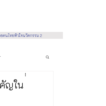
้อยคนไทยหัวใจนวัตกรรม 2
r
vironment
สำคัญใน