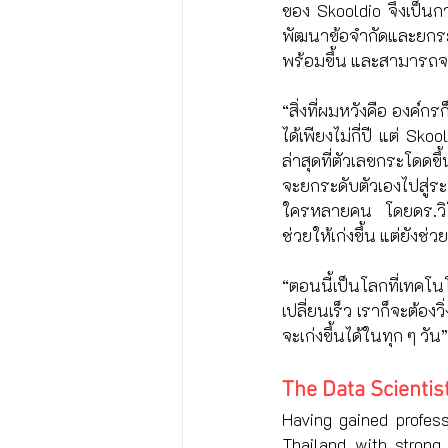
ของ Skooldio จึงเป็นก
พัฒนาข้อจำกัดและยกระด
พร้อมขึ้น และสามารถจะช
“สิ่งที่ผมหวังคือ องค์ก
ได้เพียงไม่กี่ปี แต่ Sko
ล่าสุดที่ตัวเลขกระโดด
จะยกระดับตัวเองไปสู่ร
ใครหลายคน โดยดร.วิโรจน
ช่วยให้เก่งขึ้น แต่ยัง
“ตอนนี้เป็นโลกที่เทค
เปลี่ยนเร็ว เราก็จะต้อ
จะเก่งขึ้นได้ในทุก ๆ วัน
The Data Scientis
Having gained profess
Thailand with strong 