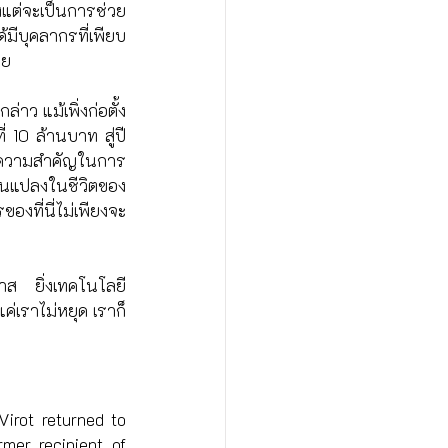
งแต่จะเป็นการช่วย
มีบุคลากรที่เพียบ
วย
าว แม้เพิ่งก่อตั้ง
ี่ 10 ล้านบาท สู่ปี
ห็นความสำคัญในการ
่ยนแปลงในชีวิตของ
องที่นี่ไม่เพียงจะ
าส ยิ่งเทคโนโลยี
ค่เราไม่หยุด เราก็
irot returned to 
mer recipient of 