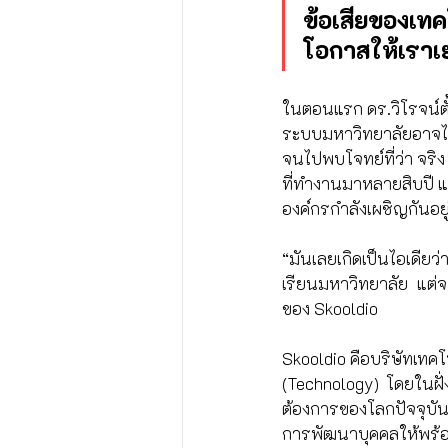
ข้อเสียของเทคโ
โอกาสให้เราเย
ในตอนแรก ดร.วิโรจน์ตั
ระบบมหาวิทยาลัยอาจไม่
จนไปพบโจทย์ที่ว่า จริง 
ที่ทำงานมาหลายสิบปี แ
องค์กรกำลังเผชิญกันอย
“มันเลยเกิดเป็นไอเดีย
เรียนมหาวิทยาลัย แต่จะ
ของ Skooldio
Skooldio คือบริษัทเทคโ
(Technology) โดยในฝั่ง
ต้องการของโลกปัจจุบัน
การพัฒนาบุคคลให้พร้อม