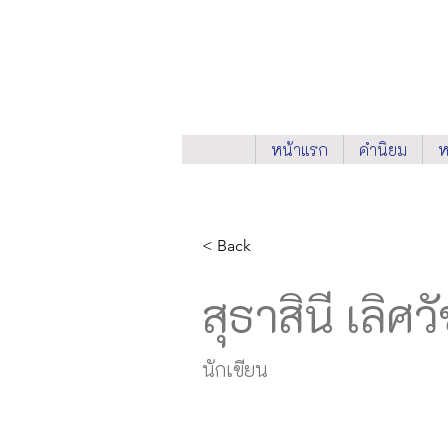
หน้าแรก
คำนิยม
ห
< Back
สุธาสินี เลิศ
นักเขียน